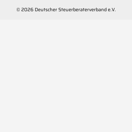
© 2026 Deutscher Steuerberaterverband e.V.