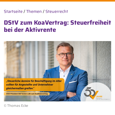
Startseite
/
Themen
/
Steuerrecht
DStV zum KoaVertrag: Steuerfreiheit
bei der Aktivrente
© Thomas Ecke