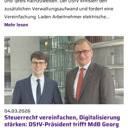
und -preis nachzuweisen. Der DStV kritisiert den
zusätzlichen Verwaltungsaufwand und fordert eine
Vereinfachung. Laden Arbeitnehmer elektrische...
Mehr lesen
04.03.2026
Steuerrecht vereinfachen, Digitalisierung
stärken: DStV-Präsident trifft MdB Georg