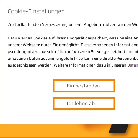
Cookie-Einstellungen
Zur fortlaufenden Verbesserung unserer Angebote nutzen wir den W
Dazu werden Cookies auf Ihrem Endgerät gespeichert, was uns eine A
unserer Webseite durch Sie ermöglicht. Die so erhobenen Informatio
pseudonymisiert, ausschließlich auf unserem Server gespeichert und n
erhobenen Daten zusammengeführt - so kann eine direkte Personenbe
ausgeschlossen werden. Weitere Informationen dazu in unseren
Daten
Einverstanden.
Ich lehne ab.