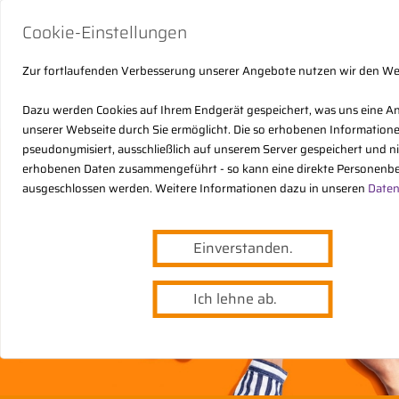
Cookie-Einstellungen
Zur fortlaufenden Verbesserung unserer Angebote nutzen wir den W
Dazu werden Cookies auf Ihrem Endgerät gespeichert, was uns eine A
unserer Webseite durch Sie ermöglicht. Die so erhobenen Informatio
pseudonymisiert, ausschließlich auf unserem Server gespeichert und n
erhobenen Daten zusammengeführt - so kann eine direkte Personenbe
ausgeschlossen werden. Weitere Informationen dazu in unseren
Daten
Einverstanden.
Ich lehne ab.