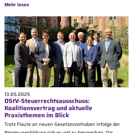
Mehr lesen
13.05.2025
DStV-Steuerrechtsausschuss:
Koalitionsvertrag und aktuelle
Praxisthemen im Blick
Trotz Flaute an neuen Gesetzesvorhaben infolge der
Regierungsbildung gab es viel zu besprechen. Die