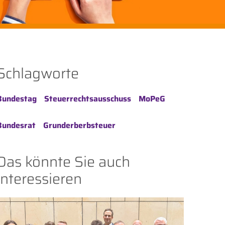
Schlagworte
Bundestag
Steuerrechtsausschuss
MoPeG
Bundesrat
Grunderberbsteuer
Das könnte Sie auch
interessieren