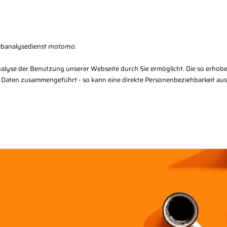
Karriere
Kon
ebanalysedienst
matomo
.
alyse der Benutzung unserer Webseite durch Sie ermöglicht. Die so erhob
 Daten zusammengeführt - so kann eine direkte Personenbeziehbarkeit au
Regional