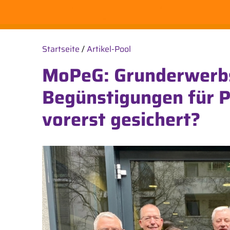
Startseite
/
Artikel-Pool
MoPeG: Grunderwerbs
Begünstigungen für P
vorerst gesichert?