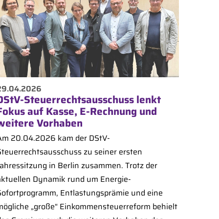
29.04.2026
DStV-Steuerrechtsausschuss lenkt
Fokus auf Kasse, E-Rechnung und
weitere Vorhaben
Am 20.04.2026 kam der DStV-
Steuerrechtsausschuss zu seiner ersten
Jahressitzung in Berlin zusammen. Trotz der
aktuellen Dynamik rund um Energie-
Sofortprogramm, Entlastungsprämie und eine
mögliche „große“ Einkommensteuerreform behielt