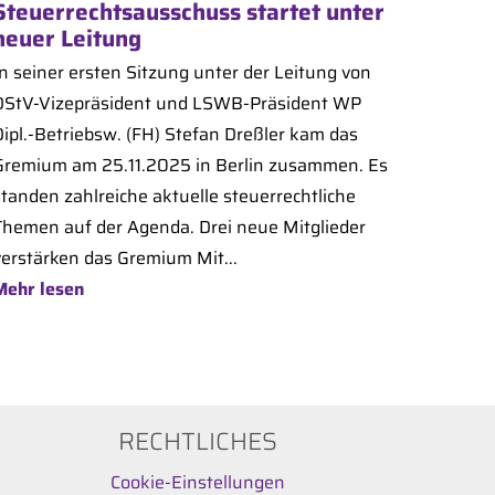
Steuerrechtsausschuss startet unter
neuer Leitung
In seiner ersten Sitzung unter der Leitung von
DStV-Vizepräsident und LSWB-Präsident WP
Dipl.-Betriebsw. (FH) Stefan Dreßler kam das
Gremium am 25.11.2025 in Berlin zusammen. Es
standen zahlreiche aktuelle steuerrechtliche
Themen auf der Agenda. Drei neue Mitglieder
verstärken das Gremium Mit...
Mehr lesen
RECHTLICHES
Cookie-Einstellungen