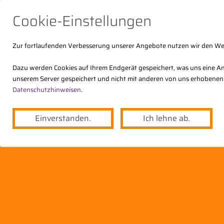
Cookie-Einstellungen
Zur fortlaufenden Verbesserung unserer Angebote nutzen wir den W
Dazu werden Cookies auf Ihrem Endgerät gespeichert, was uns eine An
unserem Server gespeichert und nicht mit anderen von uns erhobenen
Der DStV
Themen
Angebote
Datenschutzhinweisen
.
Einverstanden.
Ich lehne ab.