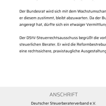
Der Bundesrat wird sich mit dem Wachstumschanc
er diesem zustimmt, bleibt abzuwarten. Da der B
angeregt hat, dürfte sich ein etwaiger Vermittlu
Der DStV-Steuerrechtsausschuss begrüßt die vorlä
steuerlichen Berater. Er wird die Reformbestrebu
eine rechtssichere, praxistaugliche Ausgestaltun
ANSCHRIFT
Deutscher Steuerberaterverband e.V.