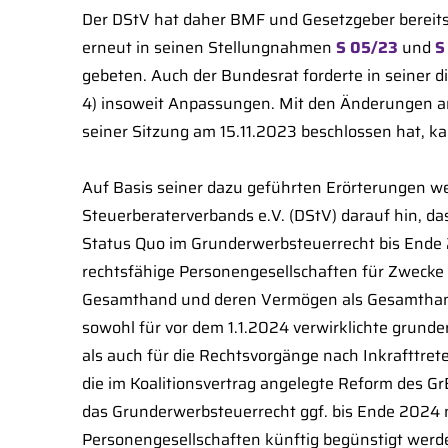
Der DStV hat daher BMF und Gesetzgeber bereits
erneut in seinen Stellungnahmen
S 05/23
und
S
gebeten. Auch der Bundesrat forderte in seiner 
4) insoweit Anpassungen. Mit den Änderungen a
seiner Sitzung am 15.11.2023 beschlossen hat, ka
Auf Basis seiner dazu geführten Erörterungen w
Steuerberaterverbands e.V. (DStV) darauf hin, da
Status Quo im Grunderwerbsteuerrecht bis Ende 
rechtsfähige Personengesellschaften für Zwecke 
Gesamthand und deren Vermögen als Gesamtha
sowohl für vor dem 1.1.2024 verwirklichte grunde
als auch für die Rechtsvorgänge nach Inkrafttre
die im Koalitionsvertrag angelegte Reform des G
das Grunderwerbsteuerrecht ggf. bis Ende 2024 n
Personengesellschaften künftig begünstigt werden