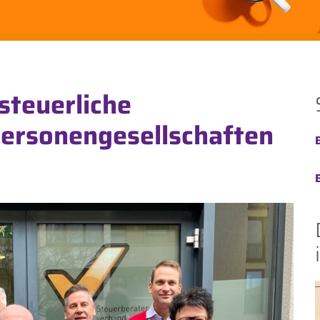
teuerliche
ersonengesellschaften