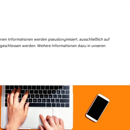
takt
+49(0)30/27876 - 2
enen Informationen werden pseudonymisiert, ausschließlich auf
sgeschlossen werden. Weitere Informationen dazu in unseren