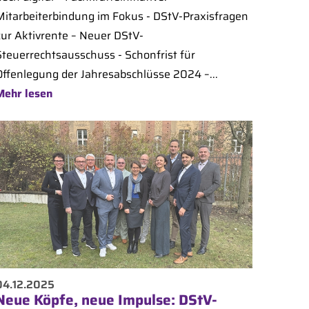
Mitarbeiterbindung im Fokus - DStV-Praxisfragen
zur Aktivrente – Neuer DStV-
Steuerrechtsausschuss - Schonfrist für
Offenlegung der Jahresabschlüsse 2024 –...
Mehr lesen
04.12.2025
Neue Köpfe, neue Impulse: DStV-