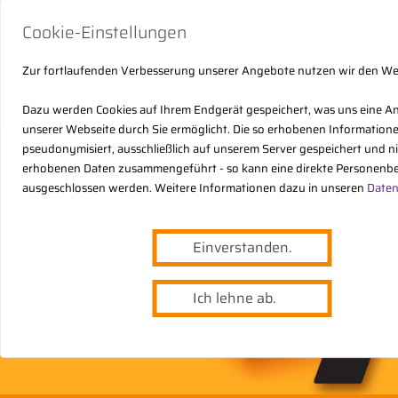
Cookie-Einstellungen
Zur fortlaufenden Verbesserung unserer Angebote nutzen wir den W
Dazu werden Cookies auf Ihrem Endgerät gespeichert, was uns eine A
unserer Webseite durch Sie ermöglicht. Die so erhobenen Informatio
pseudonymisiert, ausschließlich auf unserem Server gespeichert und n
erhobenen Daten zusammengeführt - so kann eine direkte Personenbe
ausgeschlossen werden. Weitere Informationen dazu in unseren
Daten
Einverstanden.
Ich lehne ab.