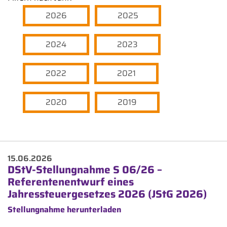
2026
2025
2024
2023
2022
2021
2020
2019
15.06.2026
DStV-Stellungnahme S 06/26 –
Referentenentwurf eines
Jahressteuergesetzes 2026 (JStG 2026)
Stellungnahme herunterladen