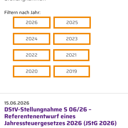
Filtern nach Jahr:
2026
2025
2024
2023
2022
2021
2020
2019
15.06.2026
DStV-Stellungnahme S 06/26 –
Referentenentwurf eines
Jahressteuergesetzes 2026 (JStG 2026)