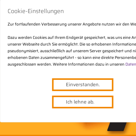
Cookie-Einstellungen
Zur fortlaufenden Verbesserung unserer Angebote nutzen wir den W
Dazu werden Cookies auf Ihrem Endgerät gespeichert, was uns eine A
unserer Webseite durch Sie ermöglicht. Die so erhobenen Informatio
pseudonymisiert, ausschließlich auf unserem Server gespeichert und n
erhobenen Daten zusammengeführt - so kann eine direkte Personenbe
ausgeschlossen werden. Weitere Informationen dazu in unseren
Daten
Einverstanden.
Ich lehne ab.